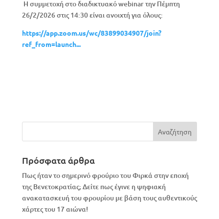
Η συμμετοχή στο διαδικτυακό webinar την Πέμπτη
26/2/2026 στις 14:30 είναι ανοιχτή για όλους:
https://app.zoom.us/wc/83899034907/join?
ref_from=launch...
Πρόσφατα άρθρα
Πως ήταν το σημερινό φρούριο του Φιρκά στην εποχή
της Βενετοκρατίας; Δείτε πως έγινε η ψηφιακή
ανακατασκευή του φρουρίου με βάση τους αυθεντικούς
χάρτες του 17 αιώνα!