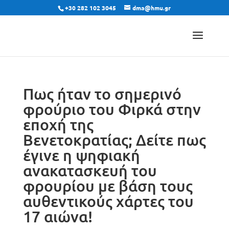
+30 282 102 3045
dma@hmu.gr
Πως ήταν το σημερινό
φρούριο του Φιρκά στην
εποχή της
Βενετοκρατίας; Δείτε πως
έγινε η ψηφιακή
ανακατασκευή του
φρουρίου με βάση τους
αυθεντικούς χάρτες του
17 αιώνα!