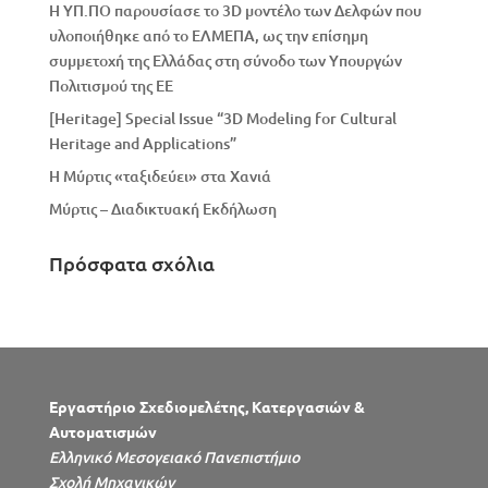
Η ΥΠ.ΠΟ παρουσίασε το 3D μοντέλο των Δελφών που
υλοποιήθηκε από το ΕΛΜΕΠΑ, ως την επίσημη
συμμετοχή της Ελλάδας στη σύνοδο των Υπουργών
Πολιτισμού της ΕΕ
[Heritage] Special Issue “3D Modeling for Cultural
Heritage and Applications”
Η Μύρτις «ταξιδεύει» στα Χανιά
Μύρτις – Διαδικτυακή Εκδήλωση
Πρόσφατα σχόλια
Εργαστήριο Σχεδιομελέτης, Κατεργασιών &
Αυτοματισμών
Ελληνικό Μεσογειακό Πανεπιστήμιο
Σχολή Μηχανικών