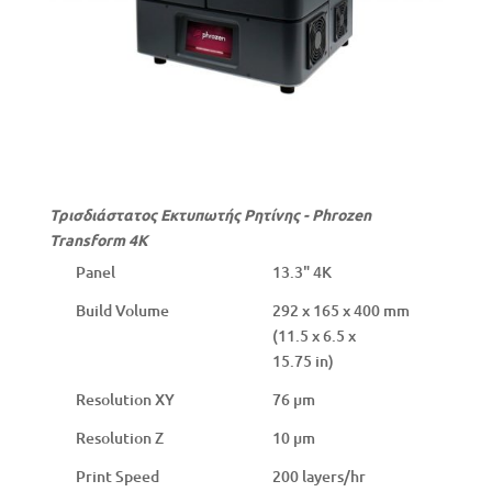
Τρισδιάστατος Εκτυπωτής Ρητίνης - Phrozen
Transform 4Κ
Panel
13.3" 4K
Build Volume
292 x 165 x 400 mm
(11.5 x 6.5 x
15.75 in)
Resolution XY
76 µm
Resolution Z
10 µm
Print Speed
200 layers/hr