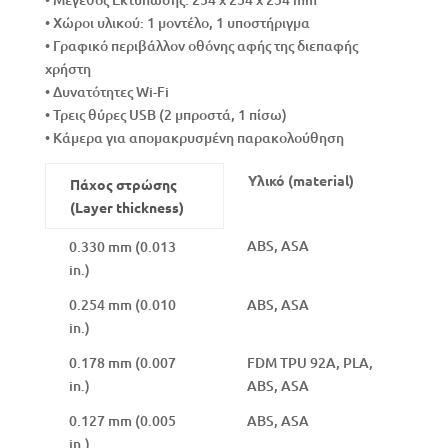
• Χώροι υλικού: 1 μοντέλο, 1 υποστήριγμα
• Γραφικό περιβάλλον οθόνης αφής της διεπαφής
χρήστη
• ∆υνατότητες Wi-Fi
• Τρεις θύρες USB (2 μπροστά, 1 πίσω)
• Κάμερα για απομακρυσμένη παρακολούθηση
Υλικό (material)
Πάχος στρώσης
(Layer thickness)
ABS, ASA
0.330 mm (0.013
in.)
0.254 mm (0.010
ABS, ASA
in.)
0.178 mm (0.007
FDM TPU 92A, PLA,
in.)
ABS, ASA
0.127 mm (0.005
ABS, ASA
in.)