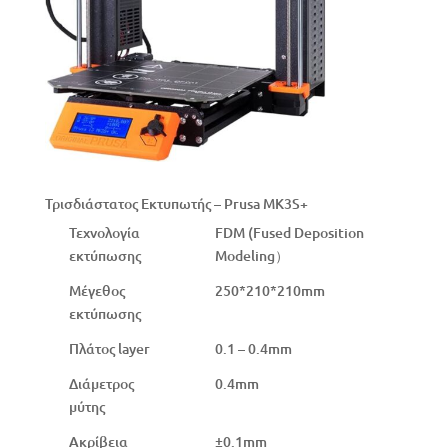
Τρισδιάστατος Εκτυπωτής – Prusa MK3S+
Τεχνολογία
FDM (Fused Deposition
εκτύπωσης
Modeling）
Μέγεθος
250*210*210mm
εκτύπωσης
Πλάτος layer
0.1 – 0.4mm
Διάμετρος
0.4mm
μύτης
Ακρίβεια
±0.1mm