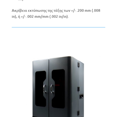
Ακρίβεια εκτύπωσης της τάξης των +/- .200 mm (.008
in), ή +/- .002 mm/mm (.002 in/in).