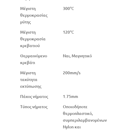
Μέγιστη
300℃
θερμοκρασίας
μύτης
Μέγιστη
120℃
θερμοκρασία
κρεβατιού
Θερμαινόμενο
Ναι, Μαγνητικό
κρεβάτι
Μέγιστη
200mm/s
ταχύτητα
εκτύπωσης
Πάχος νήματος
1.75mm
Τύπος νήματος
Οποιοδήποτε
θερμοπλαστικό,
συμπεριλαμβανομένων
Nylon και